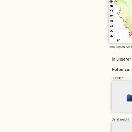
Bitte klicken Sie
In unserer
Fotos zur 
Standort
Detailansicht