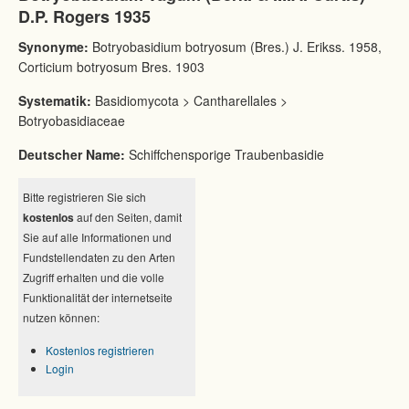
D.P. Rogers 1935
Synonyme:
Botryobasidium botryosum (Bres.) J. Erikss. 1958,
Corticium botryosum Bres. 1903
Systematik:
Basidiomycota > Cantharellales >
Botryobasidiaceae
Deutscher Name:
Schiffchensporige Traubenbasidie
Bitte registrieren Sie sich
kostenlos
auf den Seiten, damit
Sie auf alle Informationen und
Fundstellendaten zu den Arten
Zugriff erhalten und die volle
Funktionalität der internetseite
nutzen können:
Kostenlos registrieren
Login