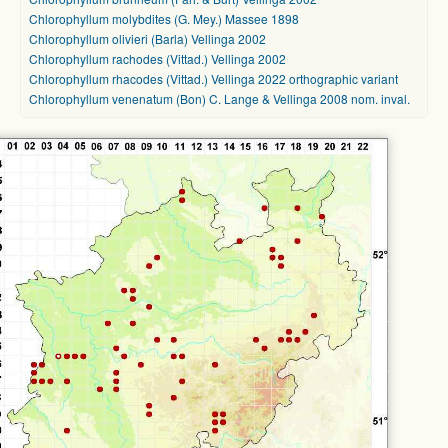
Chlorophyllum molybdites (G. Mey.) Massee 1898
Chlorophyllum olivieri (Barla) Vellinga 2002
Chlorophyllum rachodes (Vittad.) Vellinga 2002
Chlorophyllum rhacodes (Vittad.) Vellinga 2022 orthographic variant
Chlorophyllum venenatum (Bon) C. Lange & Vellinga 2008 nom. inval.