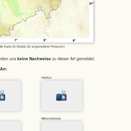
 die Karte für Details (für angemeldete Personen)
urden uns
keine Nachweise
zu dieser Art gemeldet.
Art:
Habitus
Mikromerkmale