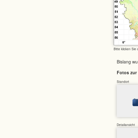
Bitte klicken Sie
Bislang w
Fotos zur 
Standort
Detailansicht