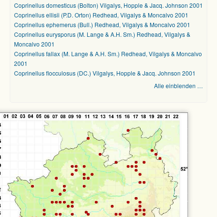
Coprinellus domesticus (Bolton) Vilgalys, Hopple & Jacq. Johnson 2001
Coprinellus ellisii (P.D. Orton) Redhead, Vilgalys & Moncalvo 2001
Coprinellus ephemerus (Bull.) Redhead, Vilgalys & Moncalvo 2001
Coprinellus eurysporus (M. Lange & A.H. Sm.) Redhead, Vilgalys &
Moncalvo 2001
Coprinellus fallax (M. Lange & A.H. Sm.) Redhead, Vilgalys & Moncalvo
2001
Coprinellus flocculosus (DC.) Vilgalys, Hopple & Jacq. Johnson 2001
Alle einblenden …