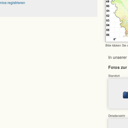
nlos registrieren
Bitte klicken Sie
In unserer
Fotos zur 
Standort
Detailansicht