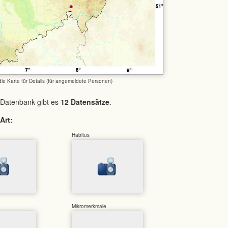
 die Karte für Details (für angemeldete Personen)
 Datenbank gibt es
12 Datensätze
.
Art:
Habitus
Mikromerkmale