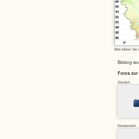
Bitte klicken Sie
Bislang w
Fotos zur 
Standort
Detailansicht