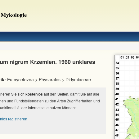
um nigrum Krzemien. 1960 unklares
ik:
Eumycetozoa > Physarales > Didymiaceae
strieren Sie sich
kostenlos
auf den Seiten, damit Sie auf alle
nen und Fundstellendaten zu den Arten Zugriff erhalten und
Funktionalität der internetseite nutzen können:
nlos registrieren