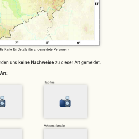
 die Karte für Details (für angemeldete Personen)
urden uns
keine Nachweise
zu dieser Art gemeldet.
Art:
Habitus
Mikromerkmale