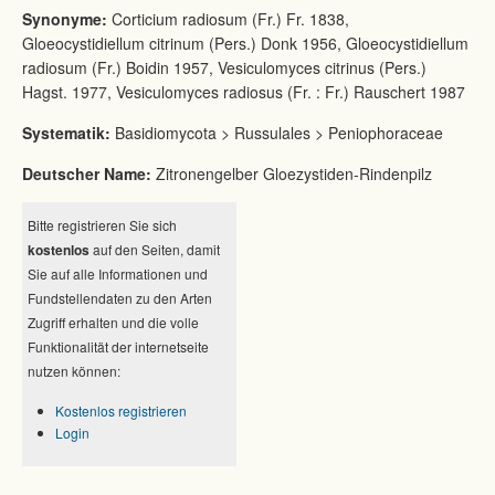
Synonyme:
Corticium radiosum (Fr.) Fr. 1838,
Gloeocystidiellum citrinum (Pers.) Donk 1956, Gloeocystidiellum
radiosum (Fr.) Boidin 1957, Vesiculomyces citrinus (Pers.)
Hagst. 1977, Vesiculomyces radiosus (Fr. : Fr.) Rauschert 1987
Systematik:
Basidiomycota > Russulales > Peniophoraceae
Deutscher Name:
Zitronengelber Gloezystiden-Rindenpilz
Bitte registrieren Sie sich
kostenlos
auf den Seiten, damit
Sie auf alle Informationen und
Fundstellendaten zu den Arten
Zugriff erhalten und die volle
Funktionalität der internetseite
nutzen können:
Kostenlos registrieren
Login