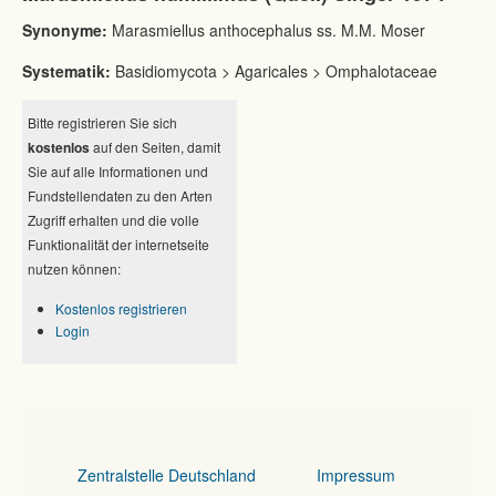
Synonyme:
Marasmiellus anthocephalus ss. M.M. Moser
Systematik:
Basidiomycota > Agaricales > Omphalotaceae
Bitte registrieren Sie sich
kostenlos
auf den Seiten, damit
Sie auf alle Informationen und
Fundstellendaten zu den Arten
Zugriff erhalten und die volle
Funktionalität der internetseite
nutzen können:
Kostenlos registrieren
Login
Zentralstelle Deutschland
Impressum