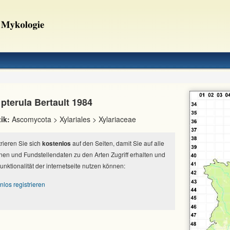
 pterula Bertault 1984
ik:
Ascomycota > Xylariales > Xylariaceae
strieren Sie sich
kostenlos
auf den Seiten, damit Sie auf alle
nen und Fundstellendaten zu den Arten Zugriff erhalten und
Funktionalität der internetseite nutzen können:
nlos registrieren