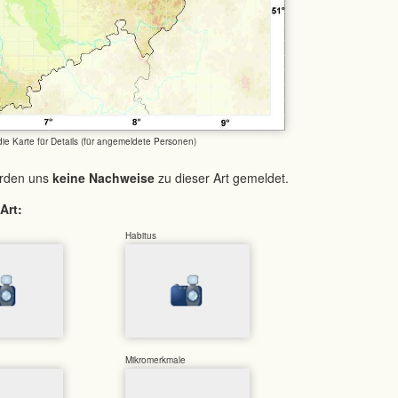
 die Karte für Details (für angemeldete Personen)
urden uns
keine Nachweise
zu dieser Art gemeldet.
Art:
Habitus
Mikromerkmale