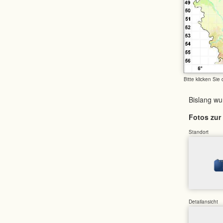
Bitte klicken Sie
Bislang w
Fotos zur 
Standort
Detailansicht