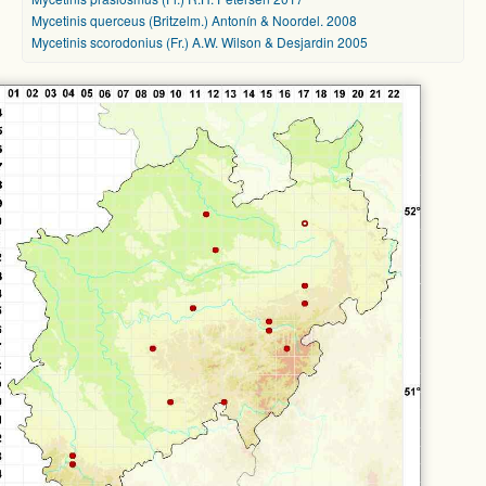
Mycetinis querceus (Britzelm.) Antonín & Noordel. 2008
Mycetinis scorodonius (Fr.) A.W. Wilson & Desjardin 2005