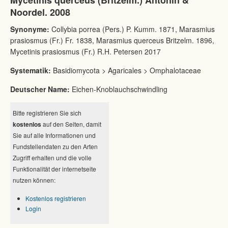
Mycetinis querceus (Britzelm.) Antonín &
Noordel. 2008
Synonyme:
Collybia porrea (Pers.) P. Kumm. 1871, Marasmius
prasiosmus (Fr.) Fr. 1838, Marasmius querceus Britzelm. 1896,
Mycetinis prasiosmus (Fr.) R.H. Petersen 2017
Systematik:
Basidiomycota > Agaricales > Omphalotaceae
Deutscher Name:
Eichen-Knoblauchschwindling
Bitte registrieren Sie sich
kostenlos
auf den Seiten, damit
Sie auf alle Informationen und
Fundstellendaten zu den Arten
Zugriff erhalten und die volle
Funktionalität der internetseite
nutzen können:
Kostenlos registrieren
Login