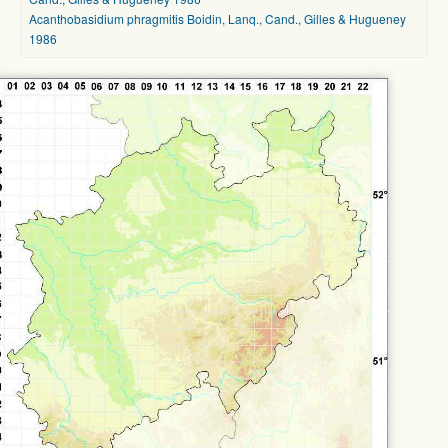
Acanthobasidium phragmitis Boidin, Lanq., Cand., Gilles & Hugueney
1986