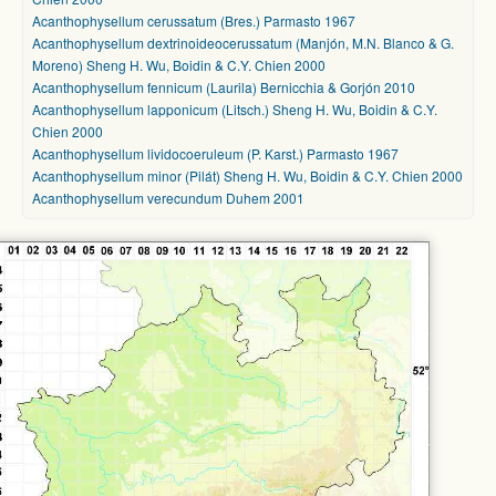
Acanthophysellum cerussatum (Bres.) Parmasto 1967
Acanthophysellum dextrinoideocerussatum (Manjón, M.N. Blanco & G.
Moreno) Sheng H. Wu, Boidin & C.Y. Chien 2000
Acanthophysellum fennicum (Laurila) Bernicchia & Gorjón 2010
Acanthophysellum lapponicum (Litsch.) Sheng H. Wu, Boidin & C.Y.
Chien 2000
Acanthophysellum lividocoeruleum (P. Karst.) Parmasto 1967
Acanthophysellum minor (Pilát) Sheng H. Wu, Boidin & C.Y. Chien 2000
Acanthophysellum verecundum Duhem 2001