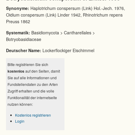
Synonyme:
Haplotrichum conspersum (Link) Hol.-Jech. 1976,
Oidium conspersum (Link) Linder 1942, Rhinotrichum repens
Preuss 1862
Systematik:
Basidiomycota > Cantharellales >
Botryobasidiaceae
Deutscher Name:
Lockerflockiger Eischimmel
Bitte registrieren Sie sich
kostenlos
auf den Seiten, damit
Sie auf alle Informationen und
Fundstellendaten zu den Arten
Zugriff erhalten und die volle
Funktionalität der internetseite
nutzen können:
Kostenlos registrieren
Login