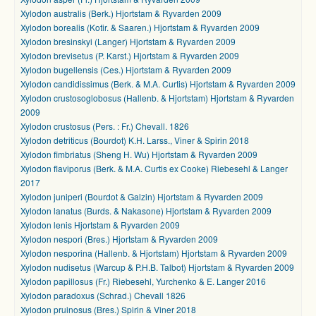
Xylodon australis (Berk.) Hjortstam & Ryvarden 2009
Xylodon borealis (Kotir. & Saaren.) Hjortstam & Ryvarden 2009
Xylodon bresinskyi (Langer) Hjortstam & Ryvarden 2009
Xylodon brevisetus (P. Karst.) Hjortstam & Ryvarden 2009
Xylodon bugellensis (Ces.) Hjortstam & Ryvarden 2009
Xylodon candidissimus (Berk. & M.A. Curtis) Hjortstam & Ryvarden 2009
Xylodon crustosoglobosus (Hallenb. & Hjortstam) Hjortstam & Ryvarden
2009
Xylodon crustosus (Pers. : Fr.) Chevall. 1826
Xylodon detriticus (Bourdot) K.H. Larss., Viner & Spirin 2018
Xylodon fimbriatus (Sheng H. Wu) Hjortstam & Ryvarden 2009
Xylodon flaviporus (Berk. & M.A. Curtis ex Cooke) Riebesehl & Langer
2017
Xylodon juniperi (Bourdot & Galzin) Hjortstam & Ryvarden 2009
Xylodon lanatus (Burds. & Nakasone) Hjortstam & Ryvarden 2009
Xylodon lenis Hjortstam & Ryvarden 2009
Xylodon nespori (Bres.) Hjortstam & Ryvarden 2009
Xylodon nesporina (Hallenb. & Hjortstam) Hjortstam & Ryvarden 2009
Xylodon nudisetus (Warcup & P.H.B. Talbot) Hjortstam & Ryvarden 2009
Xylodon papillosus (Fr.) Riebesehl, Yurchenko & E. Langer 2016
Xylodon paradoxus (Schrad.) Chevall 1826
Xylodon pruinosus (Bres.) Spirin & Viner 2018