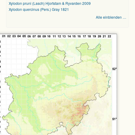
Xylodon pruni (Lasch) Hjortstam & Ryvarden 2009
Xylodon quercinus (Pers.) Gray 1821
Alle einblenden …