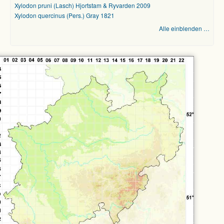
Xylodon pruni (Lasch) Hjortstam & Ryvarden 2009
Xylodon quercinus (Pers.) Gray 1821
Alle einblenden …