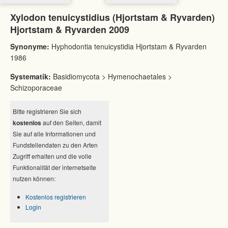
Xylodon tenuicystidius (Hjortstam & Ryvarden)
Hjortstam & Ryvarden 2009
Synonyme:
Hyphodontia tenuicystidia Hjortstam & Ryvarden
1986
Systematik:
Basidiomycota > Hymenochaetales >
Schizoporaceae
Bitte registrieren Sie sich
kostenlos
auf den Seiten, damit
Sie auf alle Informationen und
Fundstellendaten zu den Arten
Zugriff erhalten und die volle
Funktionalität der internetseite
nutzen können:
Kostenlos registrieren
Login