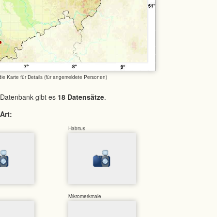
 die Karte für Details (für angemeldete Personen)
 Datenbank gibt es
18 Datensätze
.
Art:
Habitus
Mikromerkmale