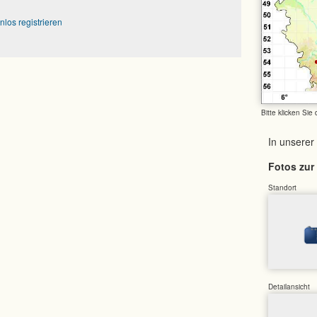
nlos registrieren
Bitte klicken Sie
In unserer
Fotos zur 
Standort
Detailansicht