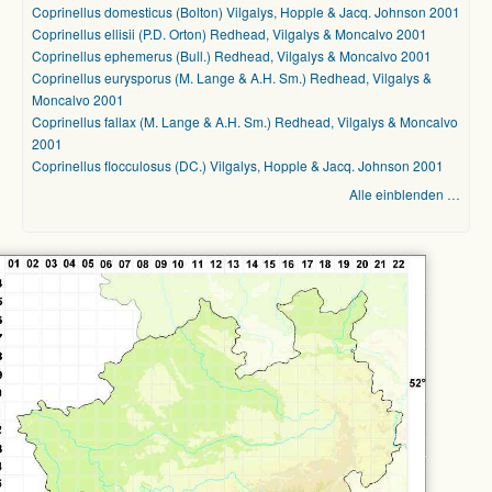
Coprinellus domesticus (Bolton) Vilgalys, Hopple & Jacq. Johnson 2001
Coprinellus ellisii (P.D. Orton) Redhead, Vilgalys & Moncalvo 2001
Coprinellus ephemerus (Bull.) Redhead, Vilgalys & Moncalvo 2001
Coprinellus eurysporus (M. Lange & A.H. Sm.) Redhead, Vilgalys &
Moncalvo 2001
Coprinellus fallax (M. Lange & A.H. Sm.) Redhead, Vilgalys & Moncalvo
2001
Coprinellus flocculosus (DC.) Vilgalys, Hopple & Jacq. Johnson 2001
Alle einblenden …